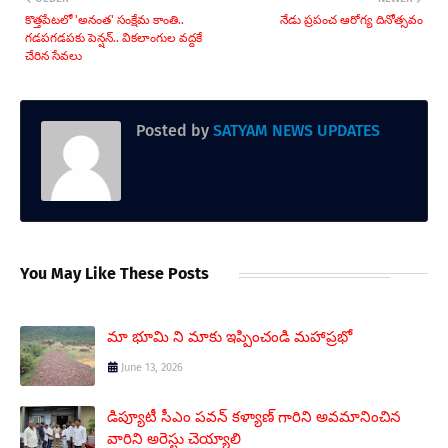
కొత్తపేటలో 'అనంత' సంక్షేమ కాంతి..
నేడు ప్రపంచ ఆరోగ్య దినోత్సవం
గడపగడపకు పెన్షన్.. వికలాంగుల వద్దకే
చేరిన సేవలు
Posted by
SATYAM NEWS UPDATES
You May Like These Posts
మా భూమి ని మాకు ఇప్పించండి మహాప్రభో
June 13, 2026
డిప్యూటీ సీఎం పవన్ కళ్యాణ్ గారిని అవమానించిన
వారిని అరెస్టు చెయ్యాలి