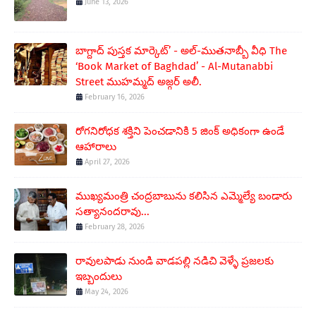
June 13, 2026
బాగ్దాద్ పుస్తక మార్కెట్’ - అల్-ముతనాబ్బీ వీధి The
‘Book Market of Baghdad’ - Al-Mutanabbi
Street ముహమ్మద్ అజ్గర్ అలీ.
February 16, 2026
రోగనిరోధక శక్తిని పెంచడానికి 5 జింక్ అధికంగా ఉండే
ఆహారాలు
April 27, 2026
ముఖ్యమంత్రి చంద్రబాబును కలిసిన ఎమ్మెల్యే బండారు
సత్యానందరావు...
February 28, 2026
రావులపాడు నుండి వాడపల్లి నడిచి వెళ్ళే ప్రజలకు
ఇబ్బందులు
May 24, 2026