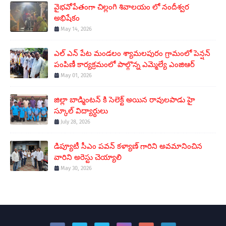
వైభవోపేతంగా చిల్లంగి శివాలయం లో నందీశ్వర
అభిషేకం
May 14, 2026
ఎల్ ఎన్ పేట మండలం శ్యామలపురం గ్రామంలో పెన్షన్
పంపిణీ కార్యక్రమంలో పాల్గొన్న ఎమ్మెల్యే ఎంజిఆర్
May 01, 2026
జిల్లా బాడ్మింటన్ కి సెలెక్ట్ అయిన రావులపాడు హై
స్కూల్ విద్యార్ధులు
July 28, 2026
డిప్యూటీ సీఎం పవన్ కళ్యాణ్ గారిని అవమానించిన
వారిని అరెస్టు చెయ్యాలి
May 30, 2026