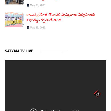
May 30, 2026
కాలుష్యరహిత గోదావరి పుష్కరాలు నిర్వహణకు
ప్రభుత్వం కట్టుబడి ఉంది
May 25, 2026
SATYAM TV LIVE