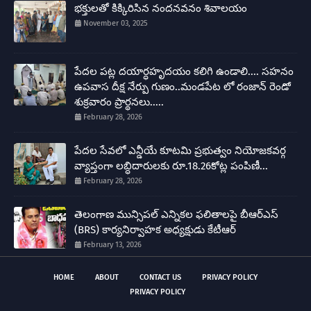
భక్తులతో కిక్కిరిసిన నందనవనం శివాలయం
November 03, 2025
పేదల పట్ల దయార్ధహృదయం కలిగి ఉండాలి.... సహనం
ఉపవాస దీక్ష నేర్పు గుణం..మండపేట లో రంజాన్ రెండో
శుక్రవారం ప్రార్థనలు.....
February 28, 2026
పేదల సేవలో ఎన్డీయే కూటమి ప్రభుత్వం నియోజకవర్గ
వ్యాప్తంగా లబ్ధిదారులకు రూ.18.26కోట్ల పంపిణీ...
February 28, 2026
తెలంగాణ మున్సిపల్ ఎన్నికల ఫలితాలపై బీఆర్ఎస్
(BRS) కార్యనిర్వాహక అధ్యక్షుడు కేటీఆర్
February 13, 2026
HOME
ABOUT
CONTACT US
PRIVACY POLICY
PRIVACY POLICY