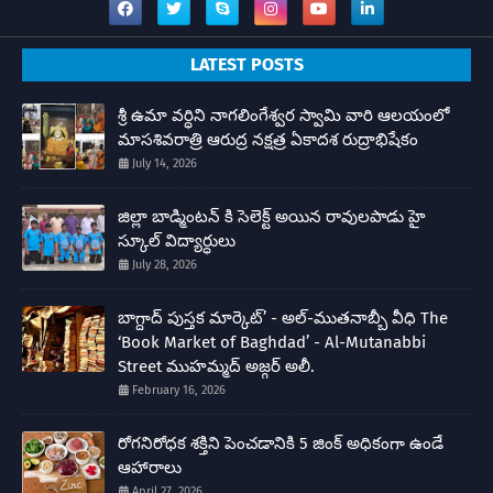
LATEST POSTS
శ్రీ ఉమా వర్ధిని నాగలింగేశ్వర స్వామి వారి ఆలయంలో
మాసశివరాత్రి ఆరుద్ర నక్షత్ర ఏకాదశ రుద్రాభిషేకం
July 14, 2026
జిల్లా బాడ్మింటన్ కి సెలెక్ట్ అయిన రావులపాడు హై
స్కూల్ విద్యార్ధులు
July 28, 2026
బాగ్దాద్ పుస్తక మార్కెట్’ - అల్-ముతనాబ్బీ వీధి The
‘Book Market of Baghdad’ - Al-Mutanabbi
Street ముహమ్మద్ అజ్గర్ అలీ.
February 16, 2026
రోగనిరోధక శక్తిని పెంచడానికి 5 జింక్ అధికంగా ఉండే
ఆహారాలు
April 27, 2026