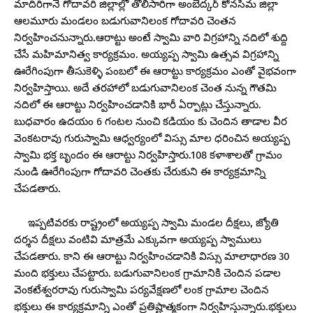
మాదిరిగానే గోదావరి జిల్లాల్లో తొలిసారిగా అంబేద్కర్ కోనసీమ జిల్లా
ఆలమూరు మండలం బడుగువానిలంక గోదావరి చెంతన
నిర్వహించనున్నారు.ఆరాట్టు అంటే స్వామి వారి విగ్రహాన్ని నదిలో శుద్ది
చేసే మహిమానిత్వ కార్యక్రమం. అయ్యప్ప స్వామి ఉత్సవ విగ్రహాన్ని
ఊరేగింపుగా తీసుకెళ్ళి పంబలో ఈ ఆరాట్టు కార్యక్రమం ఎంతో వైభవంగా
నిర్వహిస్తాయి. అదే తరహాలో బడుగువానిలంక చెంత నున్న గౌతమి
నదిలో ఈ ఆరాట్టు నిర్వహించడానికి భారీ ఏర్పాట్లు చేస్తున్నారు.
బుధవారం ఉదయం 6 గంటల నుంచి కడియం కు చెందిన తాడాల వీర
వెంకటరావు గురుస్వామి ఆధ్వర్యంలో విస్సు మాల ధరించిన అయ్యప్ప
స్వామి భక్త బృందం ఈ ఆరాట్టు నిర్వహిస్తారు.108 కళాశాలతో గ్రామం
నుండి ఊరేగింపుగా గోదావరి చెంతకు చేరుకుని ఈ కార్యక్రమాన్ని
చేపడతారు.
ఇప్పటివరకు రాష్ట్రంలో అయ్యప్ప స్వామి మండల దీక్షలు, జ్యోతి
దర్శన దీక్షలు వంటివి మాత్రమే ఎక్కువగా అయ్యప్ప స్వాములు
చేపడతారు. కాని ఈ ఆరాట్టు నిర్వహించడానికి విస్సు మాలాధారణ 30
మంది భక్తులు చేపట్టారు. బడుగువానిలంక గ్రామానికి చెందిన పడాల
వెంకటేశ్వరరావు గురుస్వామి పర్యవేక్షణలో లంక గ్రామాల చెందిన
భక్తులు ఈ కార్యక్రమాన్ని ఎంతో ప్రతిష్టాత్మకంగా నిర్వహిస్తున్నారు.భక్తులు