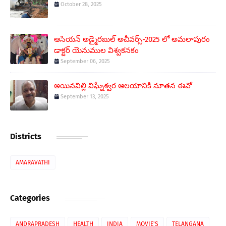
October 28, 2025
ఆసియన్ అడ్మైరబుల్ అచీవర్స్-2025 లో అమలాపురం
డాక్టర్ యెనుముల విశ్వకనకం
September 06, 2025
అయినవిల్లి విఘ్నేశ్వర ఆలయానికి నూతన ఈవో
September 13, 2025
Districts
AMARAVATHI
Categories
ANDRAPRADESH
HEALTH
INDIA
MOVIE'S
TELANGANA