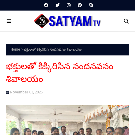
Home
భక్తులతో కిక్కిరిసిన నందనవనం శివాలయం
భక్తులతో కిక్కిరిసిన నందనవనం
శివాలయం
November 03, 2025