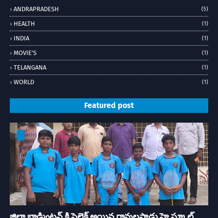
ANDRAPRADESH
(5)
HEALTH
(1)
INDIA
(1)
MOVIE'S
(1)
TELANGANA
(1)
WORLD
(1)
Featured post
జిల్లా బాడ్మింటన్ కి సెలెక్ట్ అయిన రావులపాడు హై స్కూల్