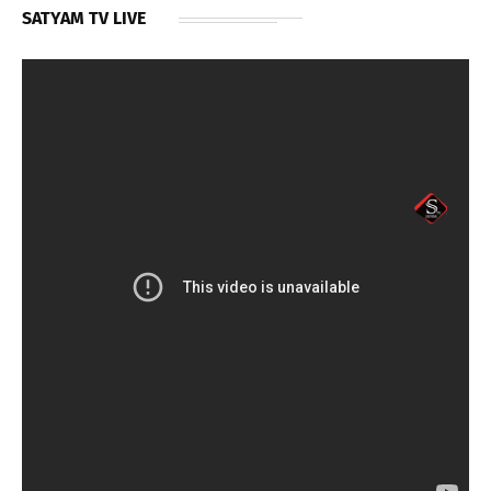
SATYAM TV LIVE