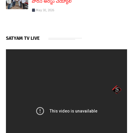
వారిని అరెస్టు చెయ్యాలి
May 30, 2026
SATYAM TV LIVE