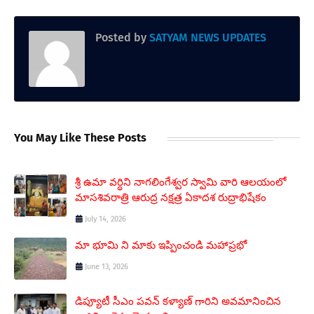
Posted by
SATYAM NEWS UPDATES
You May Like These Posts
శ్రీ ఉమా వర్ధిని నాగలింగేశ్వర స్వామి వారి ఆలయంలో
మాసశివరాత్రి ఆరుద్ర నక్షత్ర ఏకాదశ రుద్రాభిషేకం
July 14, 2026
మా భూమి ని మాకు ఇప్పించండి మహాప్రభో
June 13, 2026
డిప్యూటీ సీఎం పవన్ కళ్యాణ్ గారిని అవమానించిన