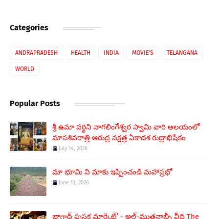
Categories
ANDRAPRADESH
HEALTH
INDIA
MOVIE'S
TELANGANA
WORLD
Popular Posts
శ్రీ ఉమా వర్ధిని నాగలింగేశ్వర స్వామి వారి ఆలయంలో
మాసశివరాత్రి ఆరుద్ర నక్షత్ర ఏకాదశ రుద్రాభిషేకం
July 14, 2026
మా భూమి ని మాకు ఇప్పించండి మహాప్రభో
June 13, 2026
బాగ్దాద్ పుస్తక మార్కెట్’ - అల్-ముతనాబ్బీ వీధి The