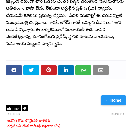
ఇబ్బంది లేకుండా వారి పడకల చెంతకే పెన్షన్ చేరుతోంది."కులమతాలకు
అతీతంగా, భాషా బేధం లేకుండా అర్హులైన ప్రతి ఒక్కరికీ న్యాయం
చేయడమే కూటమి ప్రభుత్వ ధ్యేయం. పేదల ముఖాల్లో ఈ చిరునవ్వులే
ముఖ్యమంత్రి చంద్రబాబు గారికి, లోకేష్ గారికి అసలైన దీవెనలు," అని
ఆమె పేర్కొన్నారు.​ఈ కార్యక్రమంలో పంచాయతీ ఈఓ దాసరి
వెంకటేశ్వరావు, దూనబోయిన ప్రదీప్, స్థానిక కూటమి నాయకులు,
సచివాలయ సిబ్బంది పాల్గొన్నారు.
← Home
Like
OLDER
NEWER
జనసేన కోట. లో మైనర్ బాలికను
గర్భవతిని చేసిన పోలిశెట్టి పెద్దిరాజు (24)