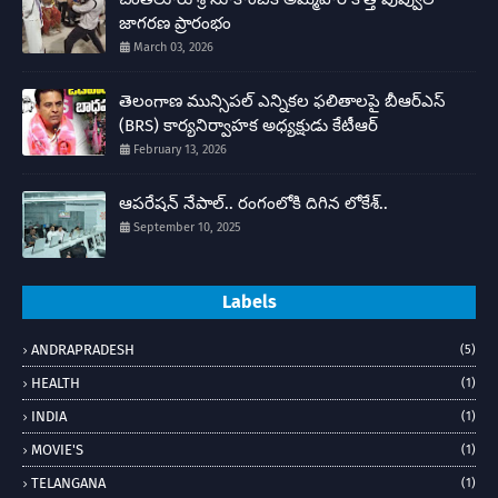
జాగరణ ప్రారంభం
March 03, 2026
తెలంగాణ మున్సిపల్ ఎన్నికల ఫలితాలపై బీఆర్ఎస్
(BRS) కార్యనిర్వాహక అధ్యక్షుడు కేటీఆర్
February 13, 2026
ఆపరేషన్ నేపాల్.. రంగంలోకి దిగిన లోకేశ్..
September 10, 2025
Labels
ANDRAPRADESH
(5)
HEALTH
(1)
INDIA
(1)
MOVIE'S
(1)
TELANGANA
(1)