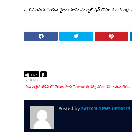
చాకివలసకు చెందిన రైతు భూమి మ్యూటేషన్ కోసం రూ. 3 లక్ష
Like
OLDER
పెద్ద ఎత్తున టీడీపీ లో చేరటం చూసి వీరబాబు కు కళ్ళు సరిగా కనిపించటం లేదు...
Posted by
SATYAM NEWS UPDATES