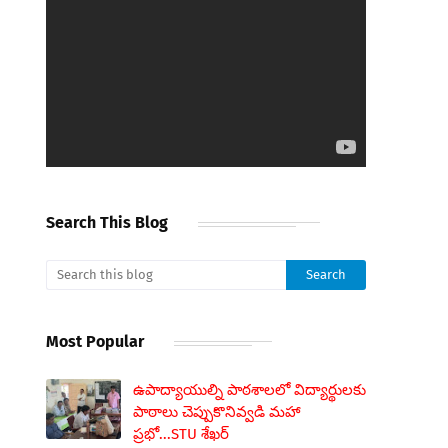
Search This Blog
Most Popular
ఉపాద్యాయుల్ని పాఠశాలలో విద్యార్థులకు
పాఠాలు చెప్పుకొనివ్వడి మహా
ప్రభో...STU శేఖర్