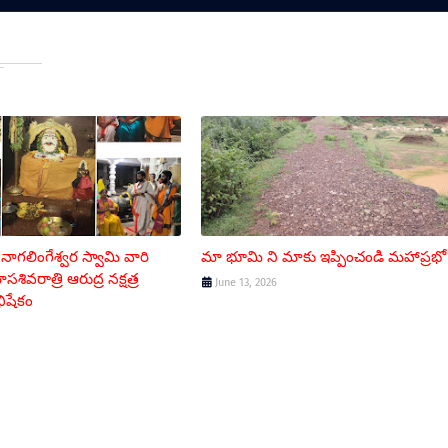
ని నాగలింగేశ్వర స్వామి వారి
మా భూమి ని మాకు ఇప్పించండి మహాప్రభో
వరాత్రి ఆరుద్ర నక్షత్ర
June 13, 2026
భిషేకం