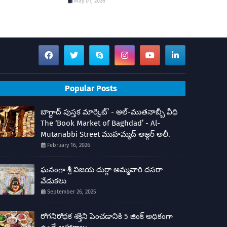
May 01, 2026
Popular Posts
బాగ్దాద్ పుస్తక మార్కెట్’ - అల్-ముతనాబ్బీ వీధి
The ‘Book Market of Baghdad’ - Al-
Mutanabbi Street ముహమ్మద్ అజ్గర్ అలీ.
February 16, 2026
ఘనంగా శ్రీ విజయ దుర్గా అమ్మవారి దసరా
వేడుకలు
September 26, 2025
రోగనిరోధక శక్తిని పెంచడానికి 5 జింక్ అధికంగా