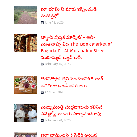
మా భూమి ని మాకు ఇప్పించండి
మహాప్రభో
June 13, 2026
బాగ్దాద్ పుస్తక మార్కెట్’ - అల్-
ముతనాబ్బీ వీధి The ‘Book Market of
Baghdad’ - Al-Mutanabbi Street
ముహమ్మద్ అజ్గర్ అలీ.
February 16, 2026
రోగనిరోధక శక్తిని పెంచడానికి 5 జింక్
అధికంగా ఉండే ఆహారాలు
April 27, 2026
ముఖ్యమంత్రి చంద్రబాబును కలిసిన
ఎమ్మెల్యే బండారు సత్యానందరావు...
February 28, 2026
జిల్లా బాడ్మింటన్ కి సెలెక్ట్ అయిన