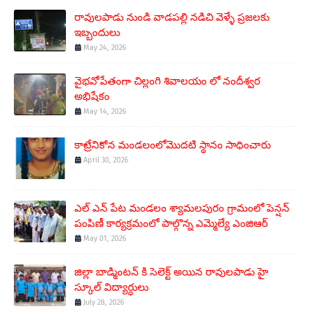
రావులపాడు నుండి వాడపల్లి నడిచి వెళ్ళే ప్రజలకు
ఇబ్బందులు
May 24, 2026
వైభవోపేతంగా చిల్లంగి శివాలయం లో నందీశ్వర
అభిషేకం
May 14, 2026
కాట్రేనికోన మండలంలోమొదటి స్థానం సాధించారు
April 30, 2026
ఎల్ ఎన్ పేట మండలం శ్యామలపురం గ్రామంలో పెన్షన్
పంపిణీ కార్యక్రమంలో పాల్గొన్న ఎమ్మెల్యే ఎంజిఆర్
May 01, 2026
జిల్లా బాడ్మింటన్ కి సెలెక్ట్ అయిన రావులపాడు హై
స్కూల్ విద్యార్ధులు
July 28, 2026