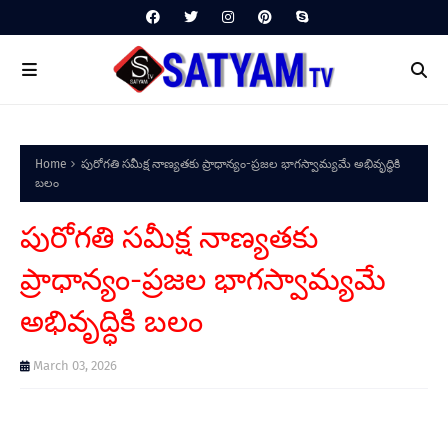
Home
పురోగతి సమీక్ష నాణ్యతకు ప్రాధాన్యం-ప్రజల భాగస్వామ్యమే అభివృద్ధికి
బలం
పురోగతి సమీక్ష నాణ్యతకు
ప్రాధాన్యం-ప్రజల భాగస్వామ్యమే
అభివృద్ధికి బలం
March 03, 2026