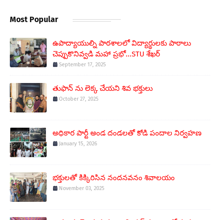
Most Popular
ఉపాద్యాయుల్ని పాఠశాలలో విద్యార్థులకు పాఠాలు
చెప్పుకొనివ్వడి మహా ప్రభో...STU శేఖర్
September 17, 2025
తుఫాన్ ను లెక్క చేయని శివ భక్తులు
October 27, 2025
అధికార పార్టీ అండ దండలతో కోడి పందాల నిర్వహణ
January 15, 2026
భక్తులతో కిక్కిరిసిన నందనవనం శివాలయం
November 03, 2025