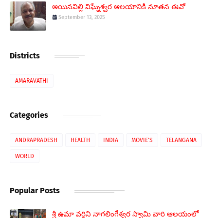
అయినవిల్లి విఘ్నేశ్వర ఆలయానికి నూతన ఈవో
September 13, 2025
Districts
AMARAVATHI
Categories
ANDRAPRADESH
HEALTH
INDIA
MOVIE'S
TELANGANA
WORLD
Popular Posts
శ్రీ ఉమా వర్ధిని నాగలింగేశ్వర స్వామి వారి ఆలయంలో