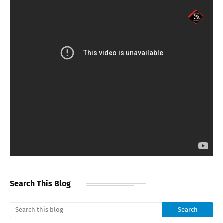
Search This Blog