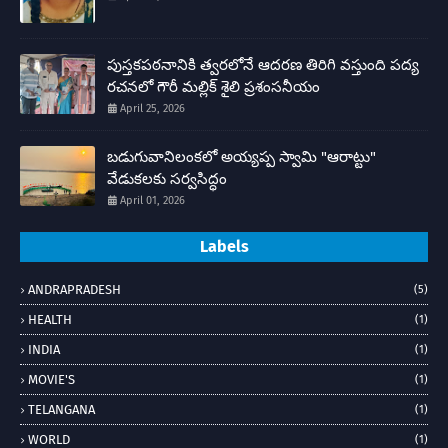
పుస్తకపఠనానికి త్వరలోనే ఆదరణ తిరిగి వస్తుంది పద్య
రచనలో గౌరీ మల్లిక్ శైలి ప్రశంసనీయం
April 25, 2026
బడుగువానిలంకలో అయ్యప్ప స్వామి "ఆరాట్టు"
వేడుకలకు సర్వసిద్ధం
April 01, 2026
Labels
ANDRAPRADESH
(5)
HEALTH
(1)
INDIA
(1)
MOVIE'S
(1)
TELANGANA
(1)
WORLD
(1)