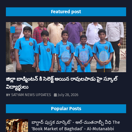
Featured post
జిల్లా బాడ్మింటన్ కి సెలెక్ట్ అయిన రావులపాడు హై స్కూల్
విద్యార్ధులు
SATYAM NEWS UPDATES
July 28, 2026
Popular Posts
బాగ్దాద్ పుస్తక మార్కెట్’ - అల్-ముతనాబ్బీ వీధి The
‘Book Market of Baghdad’ - Al-Mutanabbi