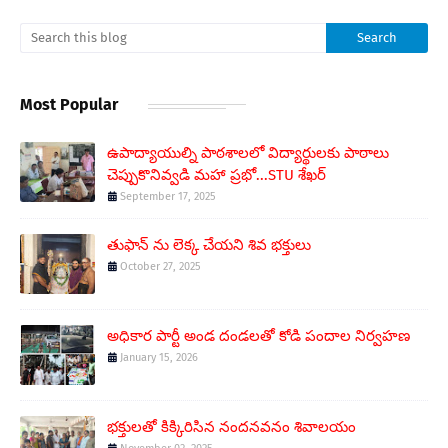
Most Popular
ఉపాద్యాయుల్ని పాఠశాలలో విద్యార్థులకు పాఠాలు
చెప్పుకొనివ్వడి మహా ప్రభో...STU శేఖర్
September 17, 2025
తుఫాన్ ను లెక్క చేయని శివ భక్తులు
October 27, 2025
అధికార పార్టీ అండ దండలతో కోడి పందాల నిర్వహణ
January 15, 2026
భక్తులతో కిక్కిరిసిన నందనవనం శివాలయం