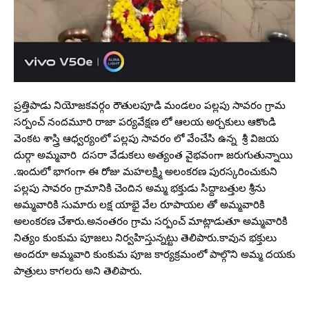
ప్రత్తిపాడు నియోజకవర్గం రౌతులపూడి మండలం పల్లపు సావరం గ్రామ
సర్పంచ్ నందమూరి రాజా పర్యవేక్షణ లో ఆలయ అర్చకులు ఆకొండి
వెంకట శాస్త్రి ఆధ్వర్యంలో పల్లపు సావరం లో వేంచేసి ఉన్న శ్రీ విజయ
దుర్గా అమ్మవారి దసరా వేడుకలు అత్యంత వైభవంగా జరుగుతున్నాయి
.ఇందులో భాగంగా ఈ రోజు మహలక్ష్మి అలంకరణ పురస్కరించుకుని
పల్లపు సావరం గ్రామానికి చెందిన అమ్మ భక్తుడు సిద్దాబత్తుల శ్రీను
అమ్మవారికి సుమారు లక్ష యాభై వేల రూపాయల తో అమ్మవారికి
అలంకరణ చేశారు.అనంతరం గ్రామ సర్పంచ్ మాట్లాడుతూ అమ్మవారికి
నిత్యం కుంకుమ పూజలు నిర్వహిస్తున్నట్టు తెలిపారు.కావున భక్తులు
అందరూ అమ్మవారి కుంకుమ పూజ కార్యక్రమంలో పాల్గొని అమ్మ దయకు
పాత్రులు కాగలరు అని తెలిపారు.