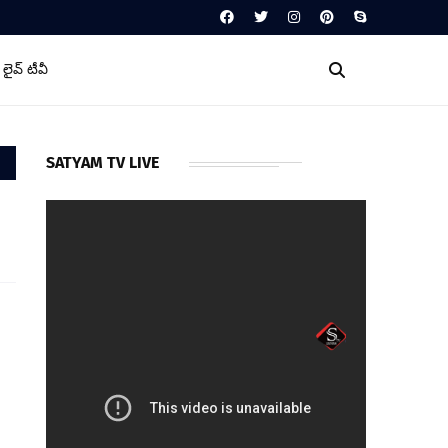
లైవ్ టీవీ
SATYAM TV LIVE