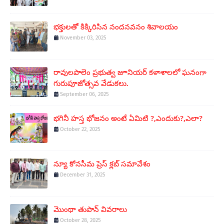
భక్తులతో కిక్కిరిసిన నందనవనం శివాలయం
November 03, 2025
రావులపాలెం ప్రభుత్వ జూనియర్ కళాశాలలో ఘనంగా
గురుపూజోత్సవ వేడుకలు.
September 06, 2025
భగినీ హస్త భోజనం అంటే ఏమిటి ?,ఎందుకు?,ఎలా?
October 22, 2025
న్యూ కోనసీమ ప్రెస్ క్లబ్ సమావేశం
December 31, 2025
మొంథా తుపాన్ వివరాలు
October 28, 2025