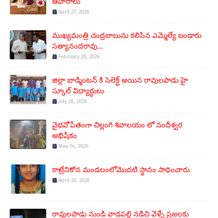
ఆహారాలు
April 27, 2026
ముఖ్యమంత్రి చంద్రబాబును కలిసిన ఎమ్మెల్యే బండారు
సత్యానందరావు...
February 28, 2026
జిల్లా బాడ్మింటన్ కి సెలెక్ట్ అయిన రావులపాడు హై
స్కూల్ విద్యార్ధులు
July 28, 2026
వైభవోపేతంగా చిల్లంగి శివాలయం లో నందీశ్వర
అభిషేకం
May 14, 2026
కాట్రేనికోన మండలంలోమొదటి స్థానం సాధించారు
April 30, 2026
రావులపాడు నుండి వాడపల్లి నడిచి వెళ్ళే ప్రజలకు