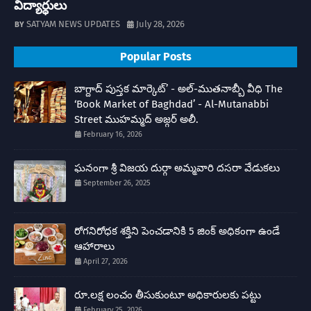
విద్యార్ధులు
SATYAM NEWS UPDATES
July 28, 2026
Popular Posts
బాగ్దాద్ పుస్తక మార్కెట్’ - అల్-ముతనాబ్బీ వీధి The
‘Book Market of Baghdad’ - Al-Mutanabbi
Street ముహమ్మద్ అజ్గర్ అలీ.
February 16, 2026
ఘనంగా శ్రీ విజయ దుర్గా అమ్మవారి దసరా వేడుకలు
September 26, 2025
రోగనిరోధక శక్తిని పెంచడానికి 5 జింక్ అధికంగా ఉండే
ఆహారాలు
April 27, 2026
రూ.లక్ష లంచం తీసుకుంటూ అధికారులకు పట్టు
February 25, 2026