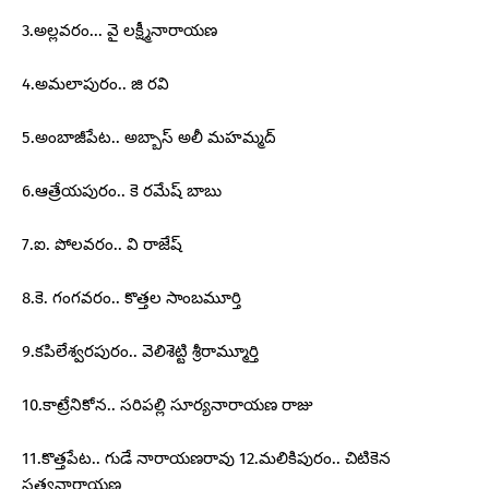
3.అల్లవరం... వై లక్ష్మీనారాయణ
4.అమలాపురం.. జి రవి
5.అంబాజీపేట.. అబ్బాస్ అలీ మహమ్మద్
6.ఆత్రేయపురం.. కె రమేష్ బాబు
7.ఐ. పోలవరం.. వి రాజేష్
8.కె. గంగవరం.. కొత్తల సాంబమూర్తి
9.కపిలేశ్వరపురం.. వెలిశెట్టి శ్రీరామ్మూర్తి
10.కాట్రేనికోన.. సరిపల్లి సూర్యనారాయణ రాజు
11.కొత్తపేట.. గుడే నారాయణరావు 12.మలికిపురం.. చిటికెన
సత్యనారాయణ