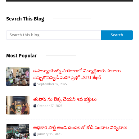
Search This Blog
Most Popular
ఉపాద్యాయుల్ని పాఠశాలలో విద్యార్థులకు పాఠాలు
చెప్పుకొనివ్వడి మహా ప్రభో...STU శేఖర్
September 17, 2025
తుఫాన్ ను లెక్క చేయని శివ భక్తులు
October 27, 2025
అధికార పార్టీ అండ దండలతో కోడి పందాల నిర్వహణ
January 15, 2026