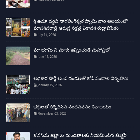
శ్రీ ఉమా వర్ధిని నాగలింగేశ్వర స్వామి వారి ఆలయంలో
మాసశివరాత్రి ఆరుద్ర నక్షత్ర ఏకాదశ రుద్రాభిషేకం
July 14, 2026
మా భూమి ని మాకు ఇప్పించండి మహాప్రభో
June 13, 2026
అధికార పార్టీ అండ దండలతో కోడి పందాల నిర్వహణ
January 15, 2026
భక్తులతో కిక్కిరిసిన నందనవనం శివాలయం
November 03, 2025
కోనసీమ జిల్లా 22 మండలాలకు నియమించిన కలక్టర్