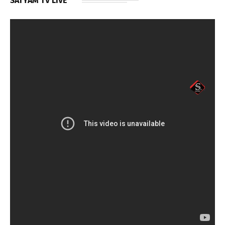
SATYAM TV LIVE