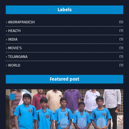
Labels
ANDRAPRADESH
(5)
HEALTH
(1)
INDIA
(1)
MOVIE'S
(1)
TELANGANA
(1)
WORLD
(1)
Featured post