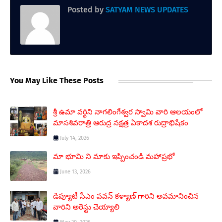
Posted by
SATYAM NEWS UPDATES
You May Like These Posts
శ్రీ ఉమా వర్ధిని నాగలింగేశ్వర స్వామి వారి ఆలయంలో
మాసశివరాత్రి ఆరుద్ర నక్షత్ర ఏకాదశ రుద్రాభిషేకం
July 14, 2026
మా భూమి ని మాకు ఇప్పించండి మహాప్రభో
June 13, 2026
డిప్యూటీ సీఎం పవన్ కళ్యాణ్ గారిని అవమానించిన
వారిని అరెస్టు చెయ్యాలి