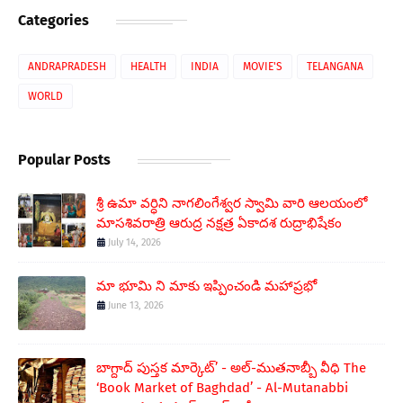
Categories
ANDRAPRADESH
HEALTH
INDIA
MOVIE'S
TELANGANA
WORLD
Popular Posts
శ్రీ ఉమా వర్ధిని నాగలింగేశ్వర స్వామి వారి ఆలయంలో
మాసశివరాత్రి ఆరుద్ర నక్షత్ర ఏకాదశ రుద్రాభిషేకం
July 14, 2026
మా భూమి ని మాకు ఇప్పించండి మహాప్రభో
June 13, 2026
బాగ్దాద్ పుస్తక మార్కెట్’ - అల్-ముతనాబ్బీ వీధి The
‘Book Market of Baghdad’ - Al-Mutanabbi