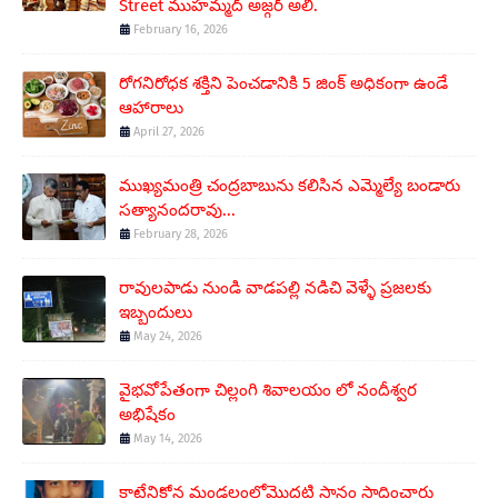
Street ముహమ్మద్ అజ్గర్ అలీ.
February 16, 2026
రోగనిరోధక శక్తిని పెంచడానికి 5 జింక్ అధికంగా ఉండే
ఆహారాలు
April 27, 2026
ముఖ్యమంత్రి చంద్రబాబును కలిసిన ఎమ్మెల్యే బండారు
సత్యానందరావు...
February 28, 2026
రావులపాడు నుండి వాడపల్లి నడిచి వెళ్ళే ప్రజలకు
ఇబ్బందులు
May 24, 2026
వైభవోపేతంగా చిల్లంగి శివాలయం లో నందీశ్వర
అభిషేకం
May 14, 2026
కాట్రేనికోన మండలంలోమొదటి స్థానం సాధించారు