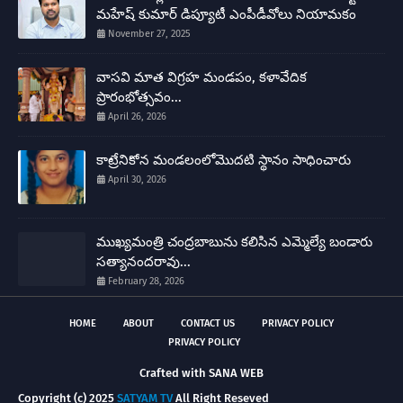
మహేష్ కుమార్ డిప్యూటీ ఎంపీడీవోలు నియామకం
November 27, 2025
వాసవి మాత విగ్రహ మండపం, కళావేదిక
ప్రారంభోత్సవం...
April 26, 2026
కాట్రేనికోన మండలంలోమొదటి స్థానం సాధించారు
April 30, 2026
ముఖ్యమంత్రి చంద్రబాబును కలిసిన ఎమ్మెల్యే బండారు
సత్యానందరావు...
February 28, 2026
HOME
ABOUT
CONTACT US
PRIVACY POLICY
PRIVACY POLICY
Crafted with SANA WEB
Copyright (c) 2025
SATYAM TV
All Right Reseved