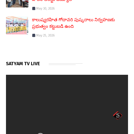
May 30, 2026
కాలుష్యరహిత గోదావరి పుష్కరాలు నిర్వహణకు
ప్రభుత్వం కట్టుబడి ఉంది
May 25, 2026
SATYAM TV LIVE