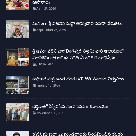
ఆహారాలు
April 27, 2026
ఘనంగా శ్రీ విజయ దుర్గా అమ్మవారి దసరా వేడుకలు
September 26, 2025
శ్రీ ఉమా వర్ధిని నాగలింగేశ్వర స్వామి వారి ఆలయంలో
మాసశివరాత్రి ఆరుద్ర నక్షత్ర ఏకాదశ రుద్రాభిషేకం
July 14, 2026
అధికార పార్టీ అండ దండలతో కోడి పందాల నిర్వహణ
January 15, 2026
భక్తులతో కిక్కిరిసిన నందనవనం శివాలయం
November 03, 2025
కోనసీమ జిల్లా 22 మండలాలకు నియమించిన కలక్టర్