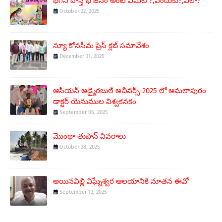
భగినీ హస్త భోజనం అంటే ఏమిటి ?,ఎందుకు?,ఎలా?
October 22, 2025
న్యూ కోనసీమ ప్రెస్ క్లబ్ సమావేశం
December 31, 2025
ఆసియన్ అడ్మైరబుల్ అచీవర్స్-2025 లో అమలాపురం
డాక్టర్ యెనుముల విశ్వకనకం
September 06, 2025
మొంథా తుపాన్ వివరాలు
October 28, 2025
అయినవిల్లి విఘ్నేశ్వర ఆలయానికి నూతన ఈవో
September 13, 2025