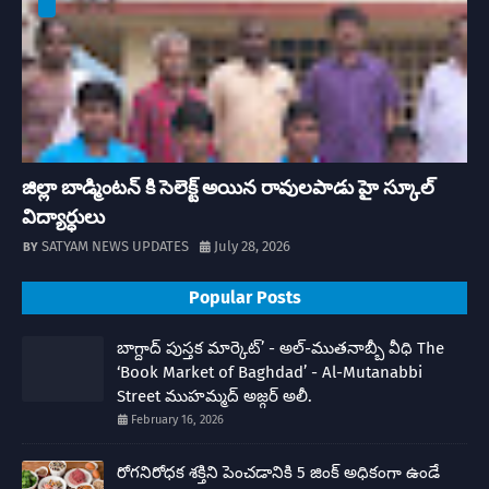
జిల్లా బాడ్మింటన్ కి సెలెక్ట్ అయిన రావులపాడు హై స్కూల్
విద్యార్ధులు
SATYAM NEWS UPDATES
July 28, 2026
Popular Posts
బాగ్దాద్ పుస్తక మార్కెట్’ - అల్-ముతనాబ్బీ వీధి The
‘Book Market of Baghdad’ - Al-Mutanabbi
Street ముహమ్మద్ అజ్గర్ అలీ.
February 16, 2026
రోగనిరోధక శక్తిని పెంచడానికి 5 జింక్ అధికంగా ఉండే