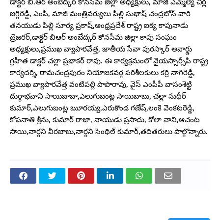
డాక్టర్ బి.ఆర్ అంబేద్కర్ కోనసీమ జిల్లా అధ్యక్షులు, మాజీ ఎమ్మెల్యే చిర్ల
జగ్గిరెడ్డి, ఎంపి, మాజీ మంత్రివర్యులు పిల్లి సుభాష్ చంద్రబోస్ వారి
తనయుడు పిల్లి సూర్య ప్రకాష్,ఆంధ్రప్రదేశ్ రాష్ట్ర ఐక్య కాపునాడు
ట్రెజరర్,డాక్టర్ బిఆర్ అంబేద్కర్ కోనసీమ జిల్లా కాపు సంఘం
అధ్యక్షులు,ప్రముఖ వ్యాపారవేత్త, జాతీయ సేవా పురస్కార్ అవార్డు
గ్రహీత డాక్టర్‌ చల్లా ప్రభాకర్ రావు. ఈ కార్యక్రమంలో వైయస్సార్సీపి రాష్ట్ర
కార్యదర్శి, రామచంద్రపురం నియోజకవర్గ పరిశీలకులు కర్రి నాగిరెడ్డి,
ప్రముఖ వ్యాపారవేత్త వంటిపల్లి పాపారావు, వైస్ ఎంపీపీ వాసంశెట్టి
దుర్గాభవాని సాయిబాబా,ఎలుగుబంట్ల సాయిబాబు, చల్లా సుధీర్
కుమార్,ఎలుగుబంట్ల ౠరయ్య,ఎరుకొండ గణేష్,లంకె వెంకటరెడ్డి,
కోపనాతి శ్రీను, కుమార్ రాజా, నాయుడు ప్రసాదు, కోలా నాని,ఆచంట
సాయి,నార్గని వీరబాబు,నార్గని సెంథిల్ కుమార్,తదితరులు పాల్గొన్నారు.