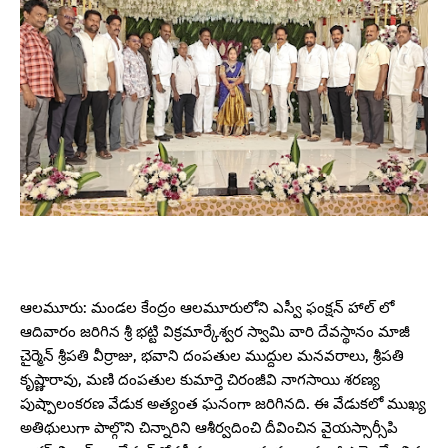
ఆలమూరు: మండల కేంద్రం ఆలమూరులోని ఎస్వీ ఫంక్షన్ హాల్ లో
ఆదివారం జరిగిన శ్రీ భట్టి విక్రమార్కేశ్వర స్వామి వారి దేవస్థానం మాజీ
చైర్మెన్ శ్రీపతి వీర్రాజు, భవాని దంపతుల ముద్దుల మనవరాలు, శ్రీపతి
కృష్ణారావు, మణి దంపతుల కుమార్తె చిరంజీవి నాగసాయి శరణ్య
పుష్పాలంకరణ వేడుక అత్యంత ఘనంగా జరిగినది. ఈ వేడుకలో ముఖ్య
అతిథులుగా పాల్గొని చిన్నారిని ఆశీర్వదించి దీవించిన వైయస్సార్సీపి