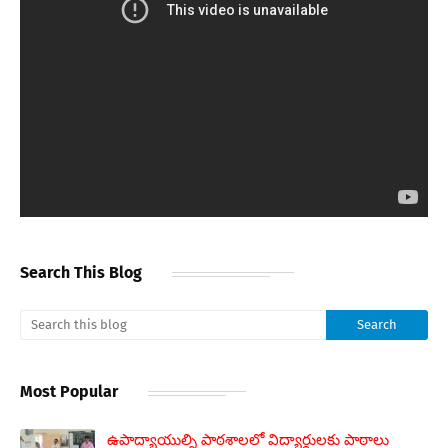
Search This Blog
Most Popular
ఉపాద్యాయుల్ని పాఠశాలలో విద్యార్థులకు పాఠాలు