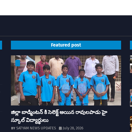
Featured post
ై
జిల్లా బాడ్మింటన్ కి సెలెక్ట్ అయిన రావులపాడు హై
స్కూల్ విద్యార్ధులు
SATYAM NEWS UPDATES
July 28, 2026