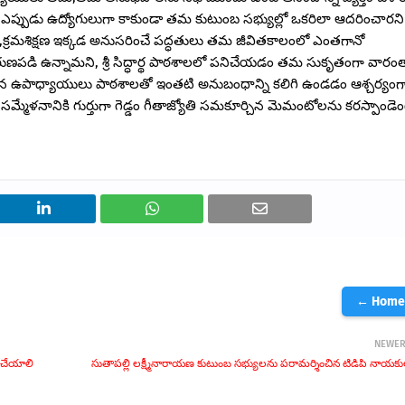
తమను ఎప్పుడు ఉద్యోగులుగా కాకుండా తమ కుటుంబ సభ్యుల్లో ఒకరిలా ఆదరించారని
ిధానం,క్రమశిక్షణ ఇక్కడ అనుసరించే పద్ధతులు తమ జీవితకాలంలో ఎంతగానో
ుణపడి ఉన్నామని, శ్రీ సిద్ధార్థ పాఠశాలలో పనిచేయడం తమ సుకృతంగా వారం
 చేసిన ఉపాధ్యాయులు పాఠశాలతో ఇంతటి అనుబంధాన్ని కలిగి ఉండడం ఆశ్చర్యంగ
్మేళనానికి గుర్తుగా గెడ్డం గీతాజ్యోతి సమకూర్చిన మెమంటోలను కరస్పాండెం
← Home
NEWE
 చేయాలి
సుతాపల్లి లక్ష్మీనారాయణ కుటుంబ సభ్యులను పరామర్శించిన టిడిపి నాయక