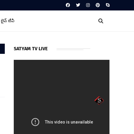
లైవ్ టీవీ
SATYAM TV LIVE