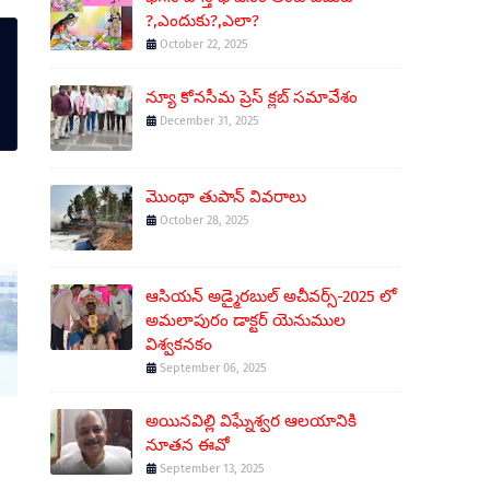
?,ఎందుకు?,ఎలా?
October 22, 2025
న్యూ కోనసీమ ప్రెస్ క్లబ్ సమావేశం
December 31, 2025
మొంథా తుపాన్ వివరాలు
October 28, 2025
ఆసియన్ అడ్మైరబుల్ అచీవర్స్-2025 లో
అమలాపురం డాక్టర్ యెనుముల
విశ్వకనకం
September 06, 2025
అయినవిల్లి విఘ్నేశ్వర ఆలయానికి
నూతన ఈవో
September 13, 2025