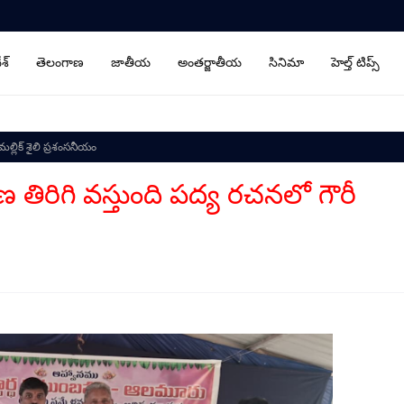
ేశ్
తెలంగాణ
జాతీయ
అంతర్జాతీయ
సినిమా
హెల్త్ టిప్స్
ల్లిక్ శైలి ప్రశంసనీయం
 తిరిగి వస్తుంది పద్య రచనలో గౌరీ