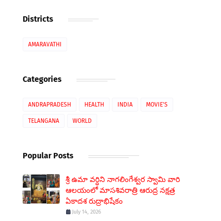
Districts
AMARAVATHI
Categories
ANDRAPRADESH
HEALTH
INDIA
MOVIE'S
TELANGANA
WORLD
Popular Posts
శ్రీ ఉమా వర్ధిని నాగలింగేశ్వర స్వామి వారి
ఆలయంలో మాసశివరాత్రి ఆరుద్ర నక్షత్ర
ఏకాదశ రుద్రాభిషేకం
July 14, 2026