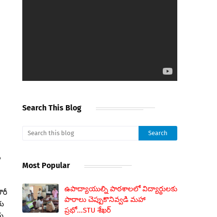
Search This Blog
న
Most Popular
ఉపాద్యాయుల్ని పాఠశాలలో విద్యార్థులకు
ౌరీ
పాఠాలు చెప్పుకొనివ్వడి మహా
గు
ప్రభో...STU శేఖర్
ు.