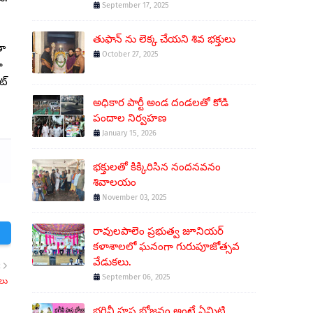
September 17, 2025
తుఫాన్ ను లెక్క చేయని శివ భక్తులు
తా
October 27, 2025
ా
ట్
అధికార పార్టీ అండ దండలతో కోడి
పందాల నిర్వహణ
January 15, 2026
భక్తులతో కిక్కిరిసిన నందనవనం
శివాలయం
November 03, 2025
రావులపాలెం ప్రభుత్వ జూనియర్
కళాశాలలో ఘనంగా గురుపూజోత్సవ
వేడుకలు.
R
September 06, 2025
ులు
భగినీ హస్త భోజనం అంటే ఏమిటి