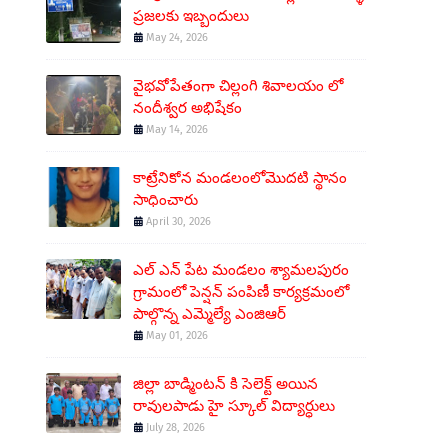
ప్రజలకు ఇబ్బందులు
May 24, 2026
వైభవోపేతంగా చిల్లంగి శివాలయం లో
నందీశ్వర అభిషేకం
May 14, 2026
కాట్రేనికోన మండలంలోమొదటి స్థానం
సాధించారు
April 30, 2026
ఎల్ ఎన్ పేట మండలం శ్యామలపురం
గ్రామంలో పెన్షన్ పంపిణీ కార్యక్రమంలో
పాల్గొన్న ఎమ్మెల్యే ఎంజిఆర్
May 01, 2026
జిల్లా బాడ్మింటన్ కి సెలెక్ట్ అయిన
రావులపాడు హై స్కూల్ విద్యార్ధులు
July 28, 2026