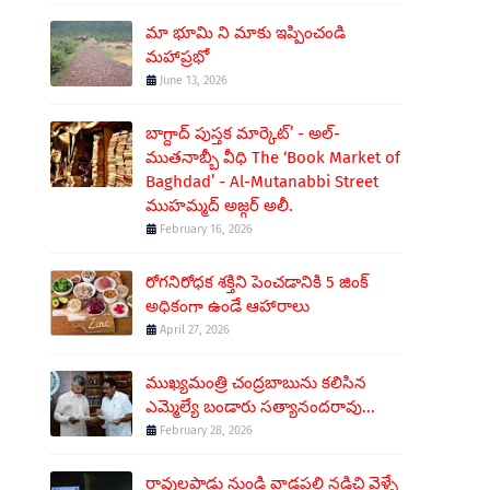
మా భూమి ని మాకు ఇప్పించండి
మహాప్రభో
June 13, 2026
బాగ్దాద్ పుస్తక మార్కెట్’ - అల్-
ముతనాబ్బీ వీధి The ‘Book Market of
Baghdad’ - Al-Mutanabbi Street
ముహమ్మద్ అజ్గర్ అలీ.
February 16, 2026
రోగనిరోధక శక్తిని పెంచడానికి 5 జింక్
అధికంగా ఉండే ఆహారాలు
April 27, 2026
ముఖ్యమంత్రి చంద్రబాబును కలిసిన
ఎమ్మెల్యే బండారు సత్యానందరావు...
February 28, 2026
రావులపాడు నుండి వాడపల్లి నడిచి వెళ్ళే