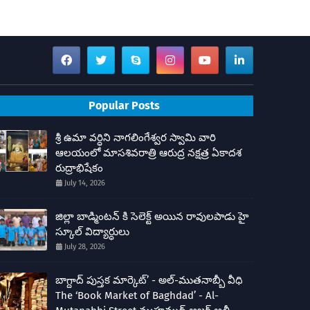
Popular Posts
శ్రీ ఉమా వర్ధిని నాగలింగేశ్వర స్వామి వారి
ఆలయంలో మాసశివరాత్రి ఆరుద్ర నక్షత్ర ఏకాదశ
రుద్రాభిషేకం
July 14, 2026
జిల్లా బాడ్మింటన్ కి సెలెక్ట్ అయిన రావులపాడు హై
స్కూల్ విద్యార్ధులు
July 28, 2026
బాగ్దాద్ పుస్తక మార్కెట్’ - అల్-ముతనాబ్బీ వీధి
The ‘Book Market of Baghdad’ - Al-