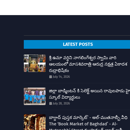
LATEST POSTS
శ్రీ ఉమా వర్ధిని నాగలింగేశ్వర స్వామి వారి
ఆలయంలో మాసశివరాత్రి ఆరుద్ర నక్షత్ర ఏకాదశ
రుద్రాభిషేకం
July 14, 2026
జిల్లా బాడ్మింటన్ కి సెలెక్ట్ అయిన రావులపాడు హ
స్కూల్ విద్యార్ధులు
July 28, 2026
బాగ్దాద్ పుస్తక మార్కెట్’ - అల్-ముతనాబ్బీ వీధి
The ‘Book Market of Baghdad’ - Al-