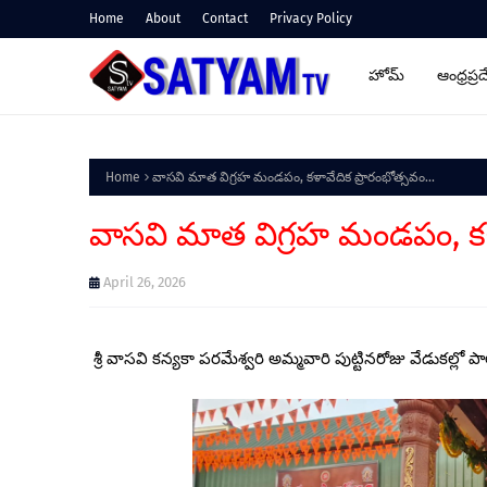
Home
About
Contact
Privacy Policy
హోమ్
ఆంధ్రప్రద
Home
వాసవి మాత విగ్రహ మండపం, కళావేదిక ప్రారంభోత్సవం...
వాసవి మాత విగ్రహ మండపం, కళా
April 26, 2026
శ్రీ వాసవి కన్యకా పరమేశ్వరి అమ్మవారి పుట్టినరోజు వేడుకల్లో పాల్గ