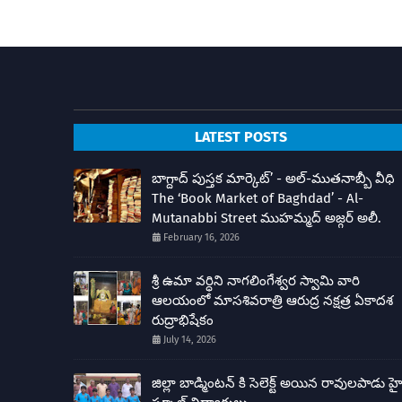
LATEST POSTS
బాగ్దాద్ పుస్తక మార్కెట్’ - అల్-ముతనాబ్బీ వీధి
The ‘Book Market of Baghdad’ - Al-
Mutanabbi Street ముహమ్మద్ అజ్గర్ అలీ.
February 16, 2026
శ్రీ ఉమా వర్ధిని నాగలింగేశ్వర స్వామి వారి
ఆలయంలో మాసశివరాత్రి ఆరుద్ర నక్షత్ర ఏకాదశ
రుద్రాభిషేకం
July 14, 2026
జిల్లా బాడ్మింటన్ కి సెలెక్ట్ అయిన రావులపాడు హ