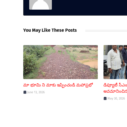
You May Like These Posts
మా భూమి ని మాకు ఇప్పించండి మహాప్రభో
డిప్యూటీ సీఎం
అవమానించిన వ
June 13, 2026
May 30, 2026