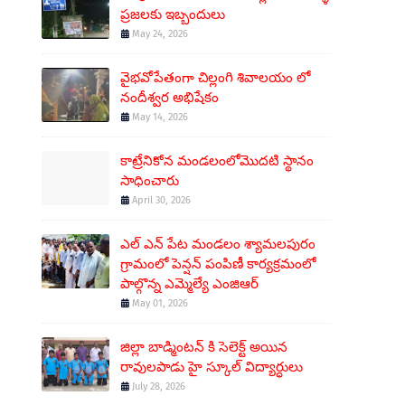
ప్రజలకు ఇబ్బందులు
May 24, 2026
వైభవోపేతంగా చిల్లంగి శివాలయం లో
నందీశ్వర అభిషేకం
May 14, 2026
కాట్రేనికోన మండలంలోమొదటి స్థానం
సాధించారు
April 30, 2026
ఎల్ ఎన్ పేట మండలం శ్యామలపురం
గ్రామంలో పెన్షన్ పంపిణీ కార్యక్రమంలో
పాల్గొన్న ఎమ్మెల్యే ఎంజిఆర్
May 01, 2026
జిల్లా బాడ్మింటన్ కి సెలెక్ట్ అయిన
రావులపాడు హై స్కూల్ విద్యార్ధులు
July 28, 2026