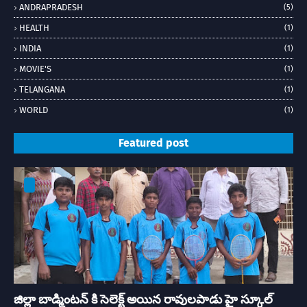
ANDRAPRADESH
(5)
HEALTH
(1)
INDIA
(1)
MOVIE'S
(1)
TELANGANA
(1)
WORLD
(1)
Featured post
జిల్లా బాడ్మింటన్ కి సెలెక్ట్ అయిన రావులపాడు హై స్కూల్