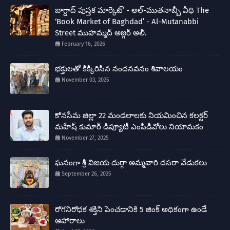
బాగ్దాద్ పుస్తక మార్కెట్’ - అల్-ముతనాబ్బీ వీధి The
‘Book Market of Baghdad’ - Al-Mutanabbi
Street ముహమ్మద్ అజ్గర్ అలీ.
February 16, 2026
భక్తులతో కిక్కిరిసిన నందనవనం శివాలయం
November 03, 2025
కోనసీమ జిల్లా 22 మండలాలకు నియమించిన కలక్టర్
మహేష్ కుమార్ డిప్యూటీ ఎంపీడీవోలు నియామకం
November 27, 2025
ఘనంగా శ్రీ విజయ దుర్గా అమ్మవారి దసరా వేడుకలు
September 26, 2025
రోగనిరోధక శక్తిని పెంచడానికి 5 జింక్ అధికంగా ఉండే
ఆహారాలు