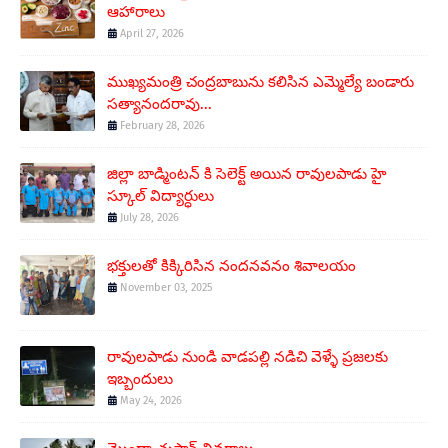
ఆహారాలు
April 27, 2026
ముఖ్యమంత్రి చంద్రబాబును కలిసిన ఎమ్మెల్యే బండారు
సత్యానందరావు...
February 28, 2026
జిల్లా బాడ్మింటన్ కి సెలెక్ట్ అయిన రావులపాడు హై
స్కూల్ విద్యార్ధులు
July 28, 2026
భక్తులతో కిక్కిరిసిన నందనవనం శివాలయం
November 03, 2025
రావులపాడు నుండి వాడపల్లి నడిచి వెళ్ళే ప్రజలకు
ఇబ్బందులు
May 24, 2026