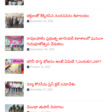
భక్తులతో కిక్కిరిసిన నందనవనం శివాలయం
November 03, 2025
రావులపాలెం ప్రభుత్వ జూనియర్ కళాశాలలో ఘనంగా
గురుపూజోత్సవ వేడుకలు.
September 06, 2025
భగినీ హస్త భోజనం అంటే ఏమిటి ?,ఎందుకు?,ఎలా?
October 22, 2025
న్యూ కోనసీమ ప్రెస్ క్లబ్ సమావేశం
December 31, 2025
మొంథా తుపాన్ వివరాలు