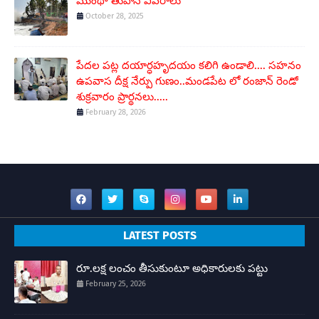
మొంథా తుపాన్ వివరాలు
October 28, 2025
పేదల పట్ల దయార్ధహృదయం కలిగి ఉండాలి.... సహనం
ఉపవాస దీక్ష నేర్పు గుణం..మండపేట లో రంజాన్ రెండో
శుక్రవారం ప్రార్థనలు.....
February 28, 2026
LATEST POSTS
రూ.లక్ష లంచం తీసుకుంటూ అధికారులకు పట్టు
February 25, 2026